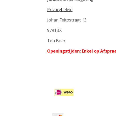
Privacybeleid
Johan Feitostraat 13
9791BX
Ten Boer
Openingstijden: Enkel op Afspra