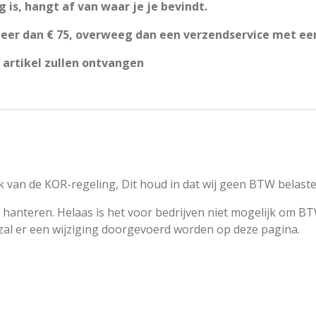
 is, hangt af van waar je je bevindt.
meer dan € 75, overweeg dan een verzendservice met ee
artikel zullen ontvangen
 van de KOR-regeling, Dit houd in dat wij geen BTW belast
 hanteren. Helaas is het voor bedrijven niet mogelijk om BT
 zal er een wijziging doorgevoerd worden op deze pagina.