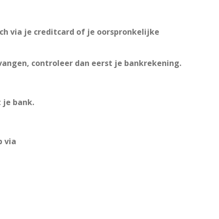
via je creditcard of je oorspronkelijke
tvangen, controleer dan eerst je bankrekening.
t je bank.
 via