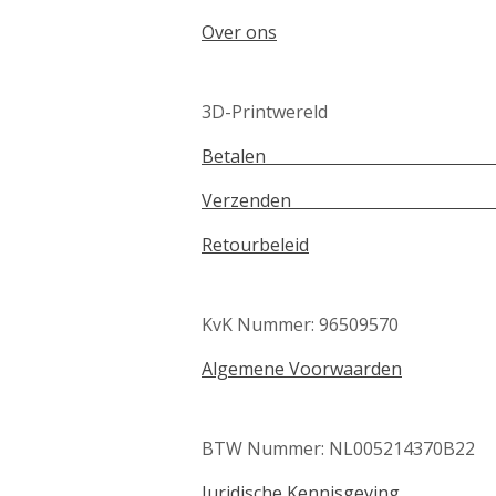
Over ons
3D-Printwereld
Betale
Verzenden Te
Retourbeleid
KvK Nummer: 96509570
Algemene Voorwaarden
BTW Nummer: NL005214370B22
Juridische Kennisgeving