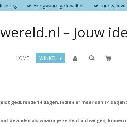
 levering
Hoogwaardige kwaliteit
Innovatieve
wereld.nl – Jouw id
HOME
WINKEL
ldt gedurende 14 dagen. Indien er meer dan 14 dagen z
staat bevinden als waarin je ze hebt ontvangen, komen 