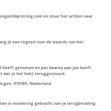
ningen3dprinting.com en stuur het artikel naar
tvang je een tegoed voor de waarde van het
gst heeft genomen en pas daarna aan jou heeft
ht dat je het hebt teruggestuurd.
ningen, 9791BX, Nederland.
en in mindering gebracht van je terugbetaling.