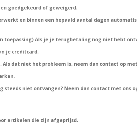
bben goedgekeurd of geweigerd.
rwerkt en binnen een bepaald aantal dagen automatisch 
n toepassing) Als je je terugbetaling nog niet hebt on
n je creditcard.
s. Als dat niet het probleem is, neem dan contact op me
werken.
nog steeds niet ontvangen? Neem dan contact met ons op
 artikelen die zijn afgeprijsd.