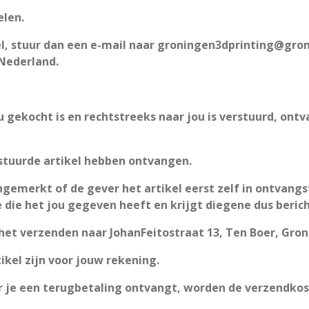
elen.
ikel, stuur dan een e-mail naar groningen3dprinting@gro
 Nederland.
au gekocht is en rechtstreeks naar jou is verstuurd, on
stuurde artikel hebben ontvangen.
aangemerkt of de gever het artikel eerst zelf in ontvan
 die het jou gegeven heeft en krijgt diegene dus beric
 het verzenden naar JohanFeitostraat 13, Ten Boer, Gro
ikel zijn voor jouw rekening.
je een terugbetaling ontvangt, worden de verzendkost