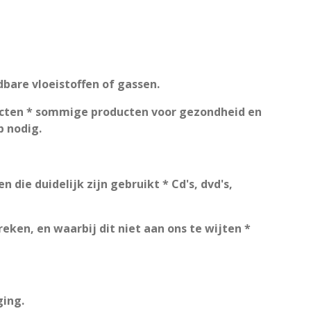
dbare vloeistoffen of gassen.
ucten * sommige producten voor gezondheid en
p nodig.
 die duidelijk zijn gebruikt * Cd's, dvd's,
eken, en waarbij dit niet aan ons te wijten *
ging.