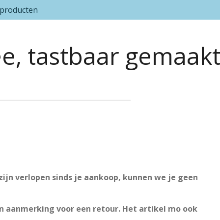
 producten
ee, tastbaar gemaak
ijn verlopen sinds je aankoop, kunnen we je geen
in aanmerking voor een retour. Het artikel mo ook