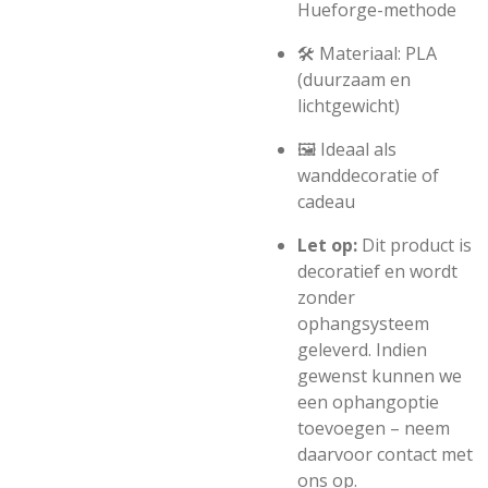
Hueforge-methode
🛠️ Materiaal: PLA
(duurzaam en
lichtgewicht)
🖼️ Ideaal als
wanddecoratie of
cadeau
Let op:
Dit product is
decoratief en wordt
zonder
ophangsysteem
geleverd. Indien
gewenst kunnen we
een ophangoptie
toevoegen – neem
daarvoor contact met
ons op.