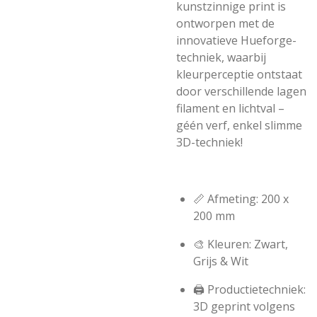
kunstzinnige print is
ontworpen met de
innovatieve Hueforge-
techniek, waarbij
kleurperceptie ontstaat
door verschillende lagen
filament en lichtval –
géén verf, enkel slimme
3D-techniek!
📏 Afmeting: 200 x
200 mm
🎨 Kleuren: Zwart,
Grijs & Wit
🖨️ Productietechniek:
3D geprint volgens