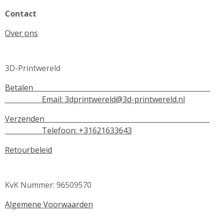
Contact
Over ons
3D-Printwereld
Betalen
Email:
3dprintwereld@3d-printwereld.nl
Verzenden
Telefoon: +31621633643
Retourbeleid
KvK Nummer: 96509570
Algemene Voorwaarden