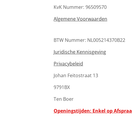
KvK Nummer: 96509570
Algemene Voorwaarden
BTW Nummer: NL005214370B22
Juridische Kennisgeving
Privacybeleid
Johan Feitostraat 13
9791BX
Ten Boer
Openingstijden: Enkel op Afspra