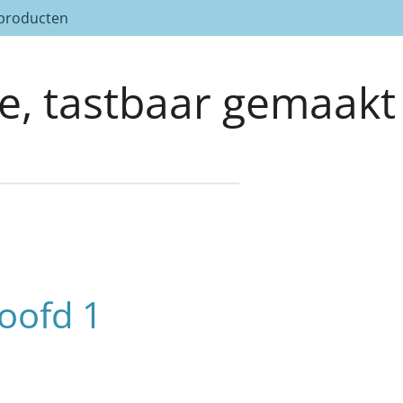
 producten
ee, tastbaar gemaakt
oofd 1