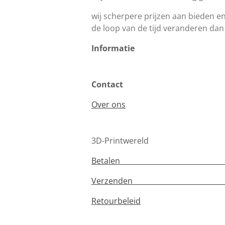
wij scherpere prijzen aan bieden en
de loop van de tijd veranderen dan
Informatie
Contact
Over ons
3D-Printwereld
Betale
Verzenden Te
Retourbeleid