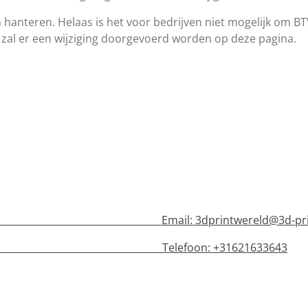
 hanteren. Helaas is het voor bedrijven niet mogelijk om BT
 zal er een wijziging doorgevoerd worden op deze pagina.
n Email:
3dprintwereld@3d-pri
lefoon: +31621633643