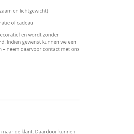
rzaam en lichtgewicht)
oratie of cadeau
decoratief en wordt zonder
d. Indien gewenst kunnen we een
 – neem daarvoor contact met ons
en naar de klant, Daardoor kunnen