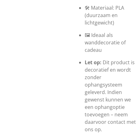
🛠️ Materiaal: PLA
(duurzaam en
lichtgewicht)
🖼️ Ideaal als
wanddecoratie of
cadeau
Let op:
Dit product is
decoratief en wordt
zonder
ophangsysteem
geleverd. Indien
gewenst kunnen we
een ophangoptie
toevoegen – neem
daarvoor contact met
ons op.