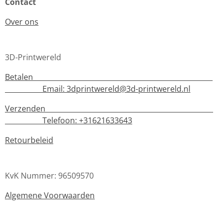
Contact
Over ons
3D-Printwereld
Betalen
Email:
3dprintwereld@3d-printwereld.nl
Verzenden
Telefoon: +31621633643
Retourbeleid
KvK Nummer: 96509570
Algemene Voorwaarden