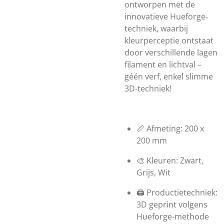
ontworpen met de
innovatieve Hueforge-
techniek, waarbij
kleurperceptie ontstaat
door verschillende lagen
filament en lichtval –
géén verf, enkel slimme
3D-techniek!
📏 Afmeting: 200 x
200 mm
🎨 Kleuren: Zwart,
Grijs, Wit
🖨️ Productietechniek:
3D geprint volgens
Hueforge-methode