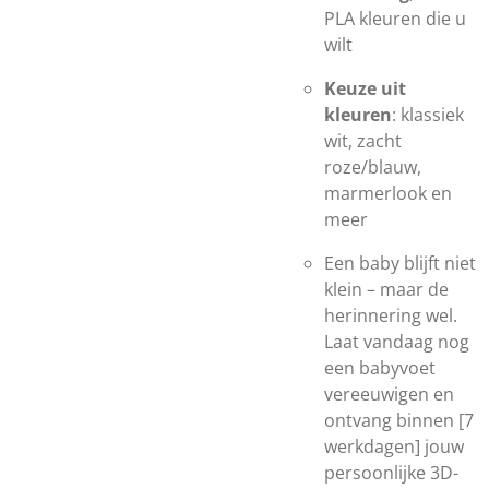
PLA kleuren die u
wilt
Keuze uit
kleuren
: klassiek
wit, zacht
roze/blauw,
marmerlook en
meer
Een baby blijft niet
klein – maar de
herinnering wel.
Laat vandaag nog
een babyvoet
vereeuwigen en
ontvang binnen [7
werkdagen] jouw
persoonlijke 3D-