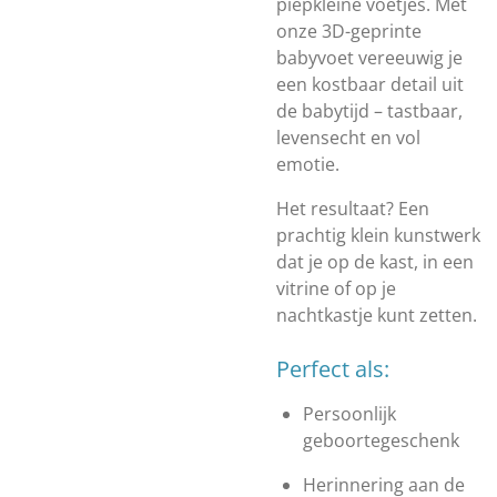
piepkleine voetjes. Met
onze 3D-geprinte
babyvoet vereeuwig je
een kostbaar detail uit
de babytijd – tastbaar,
levensecht en vol
emotie.
Het resultaat? Een
prachtig klein kunstwerk
dat je op de kast, in een
vitrine of op je
nachtkastje kunt zetten.
Perfect als:
Persoonlijk
geboortegeschenk
Herinnering aan de