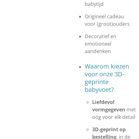
babytijd
Origineel cadeau
voor (groot)ouders
Decoratief en
emotioneel
aandenken
Waarom kiezen
voor onze 3D-
geprinte
babyvoet?
Liefdevol
vormgegeven
met
oog voor elk detail
3D-geprint op
bestelling
, in de