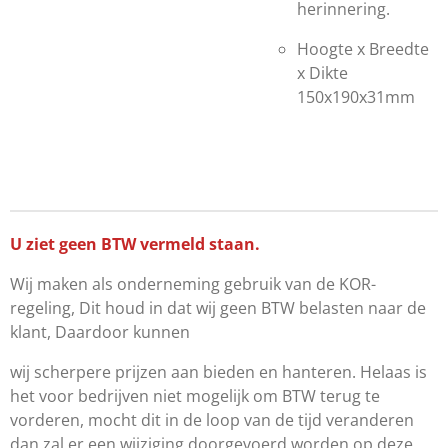
herinnering.
Hoogte x Breedte
x Dikte
150x190x31mm
U ziet geen BTW vermeld staan.
Wij maken als onderneming gebruik van de KOR-
regeling, Dit houd in dat wij geen BTW belasten naar de
klant, Daardoor kunnen
wij scherpere prijzen aan bieden en hanteren. Helaas is
het voor bedrijven niet mogelijk om BTW terug te
vorderen, mocht dit in de loop van de tijd veranderen
dan zal er een wijziging doorgevoerd worden op deze