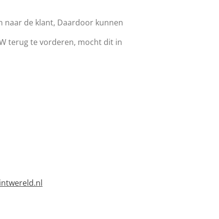
en naar de klant, Daardoor kunnen
W terug te vorderen, mocht dit in
ntwereld.nl