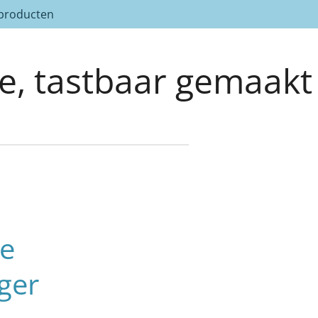
 producten
ee, tastbaar gemaakt
e
ger