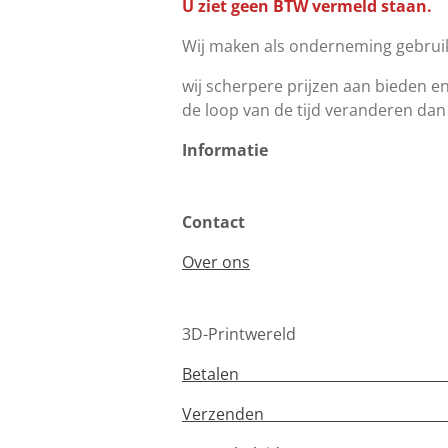
U ziet geen BTW vermeld staan.
Wij maken als onderneming gebruik
wij scherpere prijzen aan bieden en
de loop van de tijd veranderen dan
Informatie
Contact
Over ons
3D-Printwereld
Betale
Verzenden Te