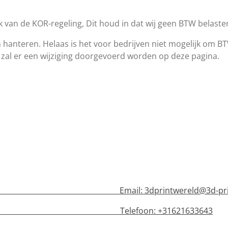
 van de KOR-regeling, Dit houd in dat wij geen BTW belast
 hanteren. Helaas is het voor bedrijven niet mogelijk om BT
 zal er een wijziging doorgevoerd worden op deze pagina.
n Email:
3dprintwereld@3d-pri
lefoon: +31621633643