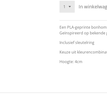
In winkelwa
Een PLA-geprinte bonhomm
Geïnspireerd op bekende g
Inclusief sleutelring
Keuze uit kleurencombinat
Hoogte: 4cm