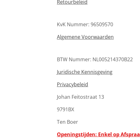
Retourbeleid
KvK Nummer: 96509570
Algemene Voorwaarden
BTW Nummer: NL005214370B22
Juridische Kennisgeving
Privacybeleid
Johan Feitostraat 13
9791BX
Ten Boer
Openingstijden: Enkel op Afspra