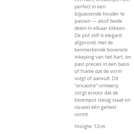
perfect in een
bijpassende houder te
passen — alsof beide
delen in elkaar klikken.
De pot zelf is elegant
afgerond, met de
kenmerkende bovenste
inkeping van het hart, en
past precies in een basis
of frame dat de vorm
volgt of aanvult. Dit
"encastre"-ontwerp
zorgt ervoor dat de
bloempot stevig staat en
visueel één geheel
vormt.
Hoogte: 12cm