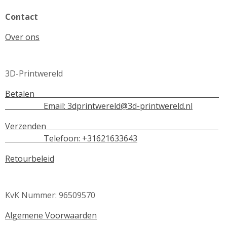
Contact
Over ons
3D-Printwereld
Betalen
Email:
3dprintwereld@3d-printwereld.nl
Verzenden
Telefoon: +31621633643
Retourbeleid
KvK Nummer: 96509570
Algemene Voorwaarden