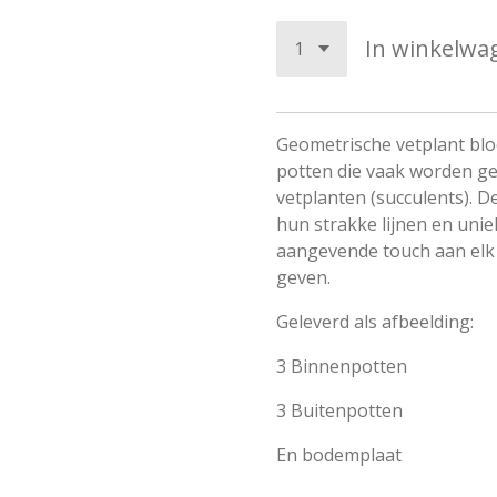
In winkelwa
Geometrische vetplant blo
potten die vaak worden g
vetplanten (succulents). D
hun strakke lijnen en uni
aangevende touch aan elk 
geven.
Geleverd als afbeelding:
3 Binnenpotten
3 Buitenpotten
En bodemplaat