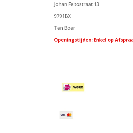
Johan Feitostraat 13
9791BX
Ten Boer
Openingstijden: Enkel op Afspra