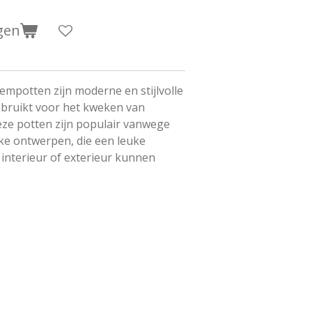
gen
empotten zijn moderne en stijlvolle
ebruikt voor het kweken van
eze potten zijn populair vanwege
eke ontwerpen, die een leuke
interieur of exterieur kunnen