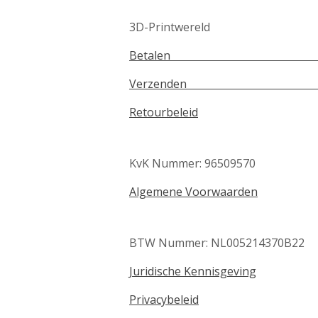
3D-Printwereld
Betale
Verzenden Te
Retourbeleid
KvK Nummer: 96509570
Algemene Voorwaarden
BTW Nummer: NL005214370B22
Juridische Kennisgeving
Privacybeleid