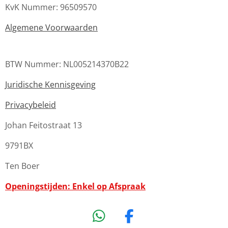
KvK Nummer: 96509570
Algemene Voorwaarden
BTW Nummer: NL005214370B22
Juridische Kennisgeving
Privacybeleid
Johan Feitostraat 13
9791BX
Ten Boer
Openingstijden: Enkel op Afspraak
W
F