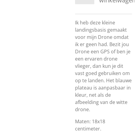
winkelwage
Ik heb deze kleine
landingsbasis gemaakt
voor mijn Drone omdat
ik er geen had. Bezit jou
Drone een GPS of ben je
een ervaren drone
vlieger, dan kun je dit
vast goed gebruiken om
op te landen. Het blauwe
plateau is aanpasbaar in
kleur, net als de
afbeelding van de witte
drone.
Maten: 18x18
centimeter.