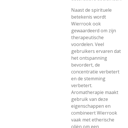
Naast de spirituele
betekenis wordt
Wierrook ook
gewaardeerd om zijn
therapeutische
voordelen. Veel
gebruikers ervaren dat
het ontspanning
bevordert, de
concentratie verbetert
en de stemming
verbetert.
Aromatherapie maakt
gebruik van deze
eigenschappen en
combineert Wierrook
vaak met etherische
oliën om een ​​