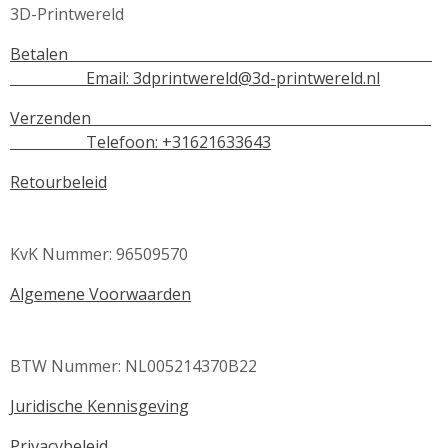
3D-Printwereld
Betalen
Email:
3dprintwereld@3d-printwereld.nl
Verzenden
Telefoon: +31621633643
Retourbeleid
KvK Nummer: 96509570
Algemene Voorwaarden
BTW Nummer: NL005214370B22
Juridische Kennisgeving
Privacybeleid