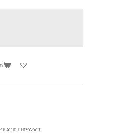
en
n de schuur enzovoort.