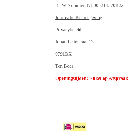
BTW Nummer: NL005214370B22
Juridische Kennisgeving
Privacybeleid
Johan Feitostraat 13
9791BX
Ten Boer
Openingstijden: Enkel op Afspraak