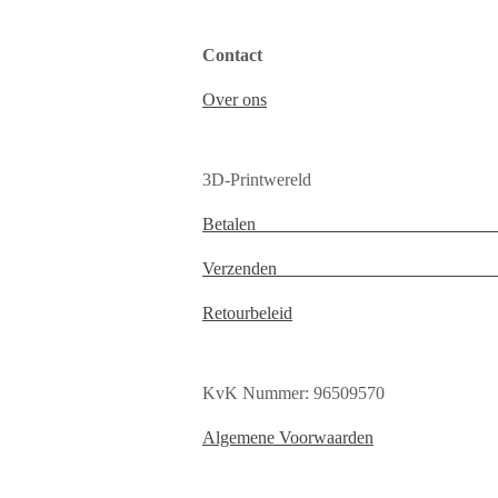
Contact
Over ons
3D-Printwereld
Betale
Verzenden Tel
Retourbeleid
KvK Nummer: 96509570
Algemene Voorwaarden