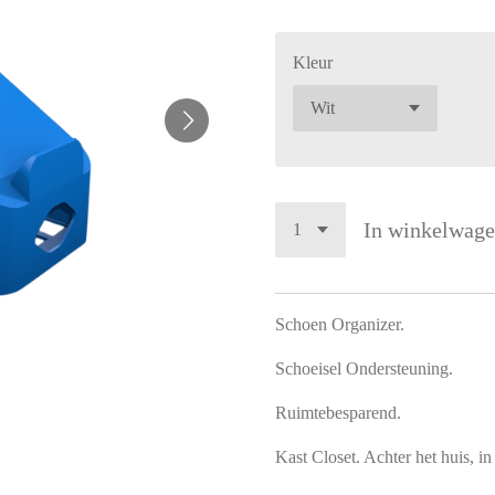
Kleur
In winkelwag
Schoen Organizer.
Schoeisel Ondersteuning.
Ruimtebesparend.
Kast Closet. Achter het huis, i