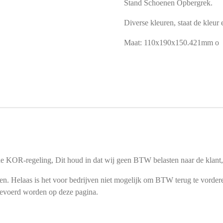
Stand Schoenen Opbergrek.
Diverse kleuren, staat de kleur e
Maat: 110x190x150.421mm o
e KOR-regeling, Dit houd in dat wij geen BTW belasten naar de klan
en. Helaas is het voor bedrijven niet mogelijk om BTW terug te vordere
gevoerd worden op deze pagina.